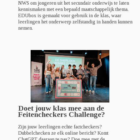
NWS om jongeren uit het secundair onderwijs te laten
kennismaken met een bepaald maatschappelijk thema.
EDUbox is gemaakt voor gebruik in de klas, waar
leerlingen het onderwerp zelfstandig in handen kunnen
nemen.
Doet jouw klas mee aan de
Feitencheckers Challenge?
Zijn jouw leerlingen echte factcheckers?
Dubbelchecken ze elk online bericht? Komt
ChatGPT daaraan te pas? Doe mee met de