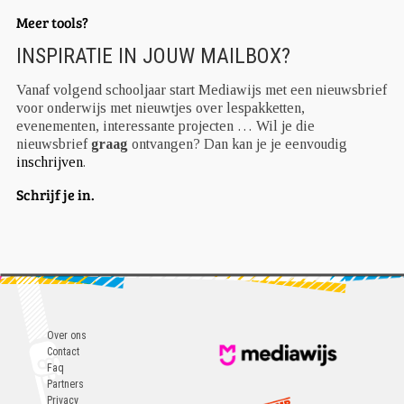
Meer tools?
INSPIRATIE IN JOUW MAILBOX?
Vanaf volgend schooljaar start Mediawijs met een nieuwsbrief
voor onderwijs met nieuwtjes over lespakketten,
evenementen, interessante projecten … Wil je die
nieuwsbrief
graag
ontvangen? Dan kan je je eenvoudig
inschrijven
.
Schrijf je in.
Over ons
Contact
Faq
Partners
Privacy