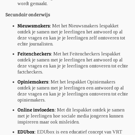
wordt gemaakt.
Secundair onderwijs
Nieuwsmakers
:
Met het Nieuwsmakers lespakket
ontdek je samen met je leerlingen het antwoord op al
deze vragen en kan je je leerlingen zelf omtoveren tot
echte journalisten.
Feitencheckers
:
Met het Feitencheckers lespakket
ontdek je samen met je leerlingen het antwoord op al
deze vragen en kan je je leerlingen omtoveren tot echte
factcheckers.
Opiniemakers
:
Met het lespakket Opiniemakers
ontdek je samen met je leerlingen een antwoord op al
deze vragen en kan je je leerlingen omtoveren tot echte
opiniemakers.
Online invloeden
:
Met dit lespakket ontdek je samen
met je leerlingen hoe sociale media jongeren kunnen
inspireren maar ook misleiden.
EDUbox
: EDUbox is een educatief concept van VRT