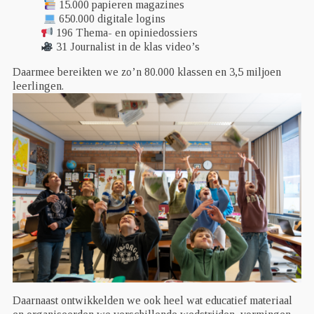
15.000 papieren magazines
650.000 digitale logins
196 Thema- en opiniedossiers
31 Journalist in de klas video’s
Daarmee bereikten we zo’n 80.000 klassen en 3,5 miljoen
leerlingen.
Daarnaast ontwikkelden we ook heel wat educatief materiaal