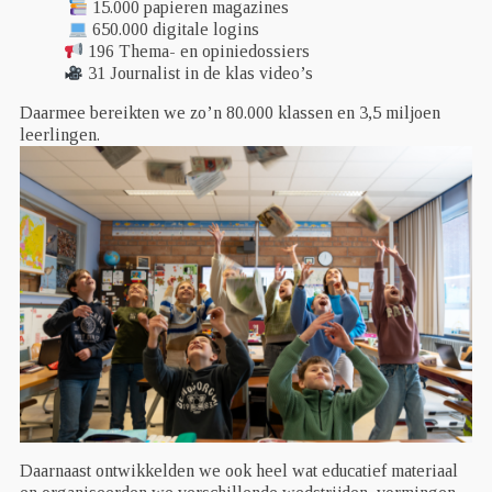
15.000 papieren magazines
650.000 digitale logins
196 Thema- en opiniedossiers
31 Journalist in de klas video’s
Daarmee bereikten we zo’n 80.000 klassen en 3,5 miljoen
leerlingen.
Daarnaast ontwikkelden we ook heel wat educatief materiaal