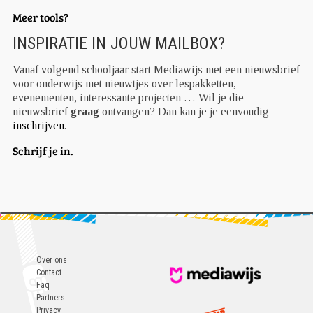
Meer tools?
INSPIRATIE IN JOUW MAILBOX?
Vanaf volgend schooljaar start Mediawijs met een nieuwsbrief
voor onderwijs met nieuwtjes over lespakketten,
evenementen, interessante projecten … Wil je die
nieuwsbrief
graag
ontvangen? Dan kan je je eenvoudig
inschrijven
.
Schrijf je in.
Over ons
Contact
Faq
Partners
Privacy