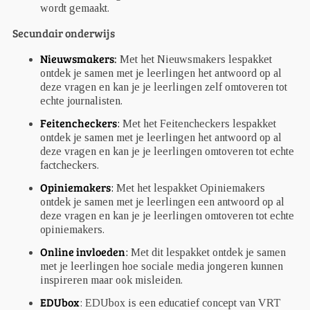
wordt gemaakt.
Secundair onderwijs
Nieuwsmakers
:
Met het Nieuwsmakers lespakket
ontdek je samen met je leerlingen het antwoord op al
deze vragen en kan je je leerlingen zelf omtoveren tot
echte journalisten.
Feitencheckers
:
Met het Feitencheckers lespakket
ontdek je samen met je leerlingen het antwoord op al
deze vragen en kan je je leerlingen omtoveren tot echte
factcheckers.
Opiniemakers
:
Met het lespakket Opiniemakers
ontdek je samen met je leerlingen een antwoord op al
deze vragen en kan je je leerlingen omtoveren tot echte
opiniemakers.
Online invloeden
:
Met dit lespakket ontdek je samen
met je leerlingen hoe sociale media jongeren kunnen
inspireren maar ook misleiden.
EDUbox
: EDUbox is een educatief concept van VRT