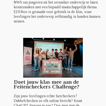
NWS om jongeren uit het secundair onderwijs te laten
kennismaken met een bepaald maatschappelijk thema.
EDUbox is gemaakt voor gebruik in de klas, waar
leerlingen het onderwerp zelfstandig in handen kunnen
nemen.
Doet jouw klas mee aan de
Feitencheckers Challenge?
Zijn jouw leerlingen echte factcheckers?
Dubbelchecken ze elk online bericht? Komt
ChatGPT daaraan te pas? Doe mee met de