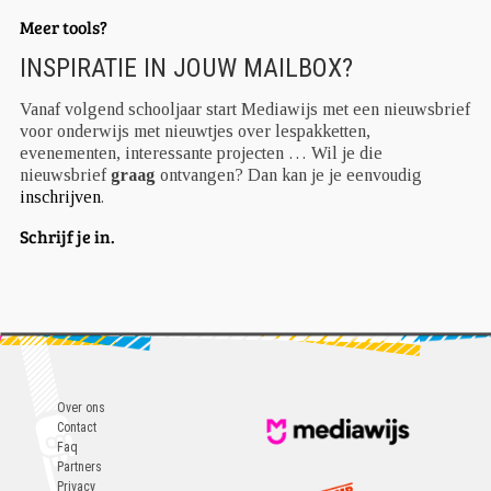
Meer tools?
INSPIRATIE IN JOUW MAILBOX?
Vanaf volgend schooljaar start Mediawijs met een nieuwsbrief
voor onderwijs met nieuwtjes over lespakketten,
evenementen, interessante projecten … Wil je die
nieuwsbrief
graag
ontvangen? Dan kan je je eenvoudig
inschrijven
.
Schrijf je in.
Over ons
Contact
Faq
Partners
Privacy