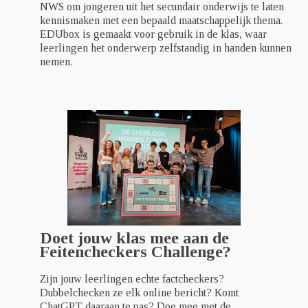
NWS om jongeren uit het secundair onderwijs te laten
kennismaken met een bepaald maatschappelijk thema.
EDUbox is gemaakt voor gebruik in de klas, waar
leerlingen het onderwerp zelfstandig in handen kunnen
nemen.
Doet jouw klas mee aan de
Feitencheckers Challenge?
Zijn jouw leerlingen echte factcheckers?
Dubbelchecken ze elk online bericht? Komt
ChatGPT daaraan te pas? Doe mee met de