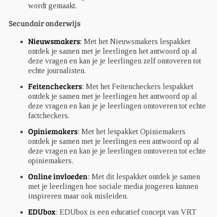
wordt gemaakt.
Secundair onderwijs
Nieuwsmakers
:
Met het Nieuwsmakers lespakket
ontdek je samen met je leerlingen het antwoord op al
deze vragen en kan je je leerlingen zelf omtoveren tot
echte journalisten.
Feitencheckers
:
Met het Feitencheckers lespakket
ontdek je samen met je leerlingen het antwoord op al
deze vragen en kan je je leerlingen omtoveren tot echte
factcheckers.
Opiniemakers
:
Met het lespakket Opiniemakers
ontdek je samen met je leerlingen een antwoord op al
deze vragen en kan je je leerlingen omtoveren tot echte
opiniemakers.
Online invloeden
:
Met dit lespakket ontdek je samen
met je leerlingen hoe sociale media jongeren kunnen
inspireren maar ook misleiden.
EDUbox
: EDUbox is een educatief concept van VRT