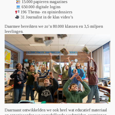
15.000 papieren magazines
650.000 digitale logins
196 Thema- en opiniedossiers
31 Journalist in de klas video’s
Daarmee bereikten we zo’n 80.000 klassen en 3,5 miljoen
leerlingen.
Daarnaast ontwikkelden we ook heel wat educatief materiaal