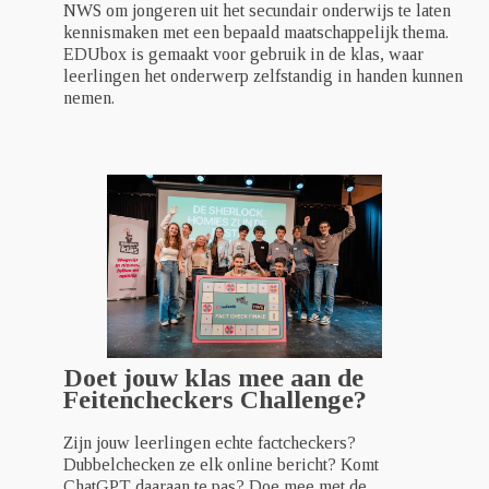
NWS om jongeren uit het secundair onderwijs te laten
kennismaken met een bepaald maatschappelijk thema.
EDUbox is gemaakt voor gebruik in de klas, waar
leerlingen het onderwerp zelfstandig in handen kunnen
nemen.
Doet jouw klas mee aan de
Feitencheckers Challenge?
Zijn jouw leerlingen echte factcheckers?
Dubbelchecken ze elk online bericht? Komt
ChatGPT daaraan te pas? Doe mee met de