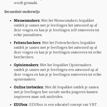
wordt gemaakt.
Secundair onderwijs
Nieuwsmakers
:
Met het Nieuwsmakers lespakket
ontdek je samen met je leerlingen het antwoord op al
deze vragen en kan je je leerlingen zelf omtoveren tot
echte journalisten.
Feitencheckers
:
Met het Feitencheckers lespakket
ontdek je samen met je leerlingen het antwoord op al
deze vragen en kan je je leerlingen omtoveren tot echte
factcheckers.
Opiniemakers
:
Met het lespakket Opiniemakers
ontdek je samen met je leerlingen een antwoord op al
deze vragen en kan je je leerlingen omtoveren tot echte
opiniemakers.
Online invloeden
:
Met dit lespakket ontdek je samen
met je leerlingen hoe sociale media jongeren kunnen
inspireren maar ook misleiden.
EDUbox
: EDUbox is een educatief concept van VRT