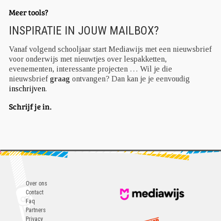
Meer tools?
INSPIRATIE IN JOUW MAILBOX?
Vanaf volgend schooljaar start Mediawijs met een nieuwsbrief
voor onderwijs met nieuwtjes over lespakketten,
evenementen, interessante projecten … Wil je die
nieuwsbrief
graag
ontvangen? Dan kan je je eenvoudig
inschrijven
.
Schrijf je in.
Over ons
Contact
Faq
Partners
Privacy