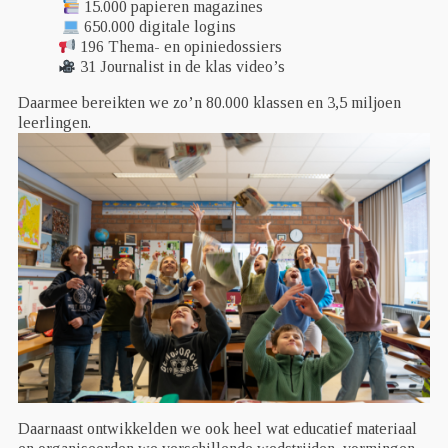
15.000 papieren magazines
650.000 digitale logins
196 Thema- en opiniedossiers
31 Journalist in de klas video’s
Daarmee bereikten we zo’n 80.000 klassen en 3,5 miljoen
leerlingen.
Daarnaast ontwikkelden we ook heel wat educatief materiaal