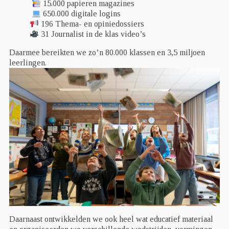
15.000 papieren magazines
650.000 digitale logins
196 Thema- en opiniedossiers
31 Journalist in de klas video’s
Daarmee bereikten we zo’n 80.000 klassen en 3,5 miljoen
leerlingen.
Daarnaast ontwikkelden we ook heel wat educatief materiaal