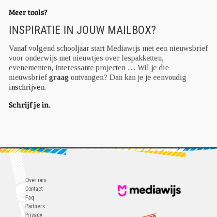
Meer tools?
INSPIRATIE IN JOUW MAILBOX?
Vanaf volgend schooljaar start Mediawijs met een nieuwsbrief
voor onderwijs met nieuwtjes over lespakketten,
evenementen, interessante projecten … Wil je die
nieuwsbrief
graag
ontvangen? Dan kan je je eenvoudig
inschrijven
.
Schrijf je in.
Over ons
Contact
Faq
Partners
Privacy