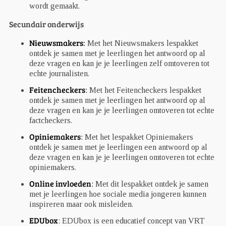
wordt gemaakt.
Secundair onderwijs
Nieuwsmakers
:
Met het Nieuwsmakers lespakket
ontdek je samen met je leerlingen het antwoord op al
deze vragen en kan je je leerlingen zelf omtoveren tot
echte journalisten.
Feitencheckers
:
Met het Feitencheckers lespakket
ontdek je samen met je leerlingen het antwoord op al
deze vragen en kan je je leerlingen omtoveren tot echte
factcheckers.
Opiniemakers
:
Met het lespakket Opiniemakers
ontdek je samen met je leerlingen een antwoord op al
deze vragen en kan je je leerlingen omtoveren tot echte
opiniemakers.
Online invloeden
:
Met dit lespakket ontdek je samen
met je leerlingen hoe sociale media jongeren kunnen
inspireren maar ook misleiden.
EDUbox
: EDUbox is een educatief concept van VRT