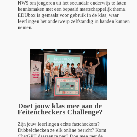
NWS om jongeren uit het secundair onderwijs te laten
kennismaken met een bepaald maatschappelijk thema.
EDUbox is gemaakt voor gebruik in de klas, waar
leerlingen het onderwerp zelfstandig in handen kunnen
nemen.
Doet jouw klas mee aan de
Feitencheckers Challenge?
Zijn jouw leerlingen echte factcheckers?
Dubbelchecken ze elk online bericht? Komt
ChatGPT daaraan te pas? Doe mee met de